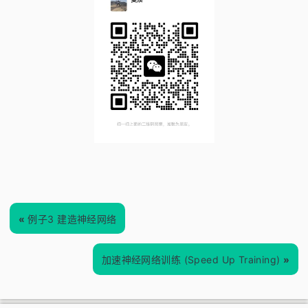
«
例子3 建造神经网络
加速神经网络训练 (Speed Up Training)
»