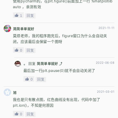
使用pycharm的，在plt.figure()前面加上一行 %matplotlib
auto ，亲测有效
1
回复
2021-11-11
简简单单就好
莫烦老师，我的程序跑完后，figure窗口为什么会自动关
闭，应该最后会保留一个图呀
0
回复
2022-06-08
。
回复
简简单单就好 ⤴
最后加一行plt.pause(0)就不会自动关闭了
0
回复
2021-03-01
旭
我也是只有散点图，红色曲线没有出现，代码中加了
plt.ion()，不知是何原因
0
回复