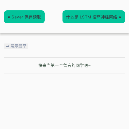
«
Saver 保存读取
什么是 LSTM 循环神经网络
»
⇌ 展示最早
快来当第一个留言的同学吧~