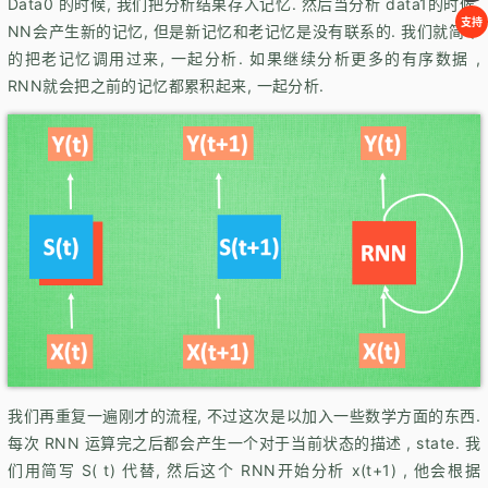
Data0 的时候, 我们把分析结果存入记忆. 然后当分析 data1的时候,
支持
NN会产生新的记忆, 但是新记忆和老记忆是没有联系的. 我们就简单
的把老记忆调用过来, 一起分析. 如果继续分析更多的有序数据 ,
RNN就会把之前的记忆都累积起来, 一起分析.
我们再重复一遍刚才的流程, 不过这次是以加入一些数学方面的东西.
每次 RNN 运算完之后都会产生一个对于当前状态的描述 , state. 我
们用简写 S( t) 代替, 然后这个 RNN开始分析 x(t+1) , 他会根据