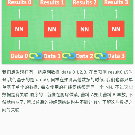
我们想象现在有一组序列数据 data 0,1,2,3. 在当预测 result0 的时
候,我们基于的是 data0, 同样在预测其他数据的时候, 我们也都只单
单基于单个的数据. 每次使用的神经网络都是同一个 NN. 不过这些
数据是有关联 顺序的 , 就像在厨房做菜, 酱料 A要比酱料 B 早放, 不
然就串味了. 所以普通的神经网络结构并不能让 NN 了解这些数据之
间的关联.