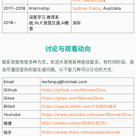
Prof. Xiaobo Qu
)
2017~2018
Internship
Sydney Trains
, Australia
深度学习,推荐系
2018~
统,NLP,智慧交通,AI教
深圳
育
讨论与观看动向
联系到我有很多种方式，欢迎大家用各种途径留言，有时间的话，我
会尽量回复你的留言或问题。以下是几种可以讨论的方式:
Email
mofanpy@hotmail.com
Github
https://github.com/MorvanZhou
Gitee
https://gitee.com/MorvanZhou
Bilibili
https://space.bilibili.com/243821484/
Youtube
https://www.youtube.com/user/MorvanZhou
http://weibo.com/u/5945530751
微博
https://www.zhihu.com/people/morvan
知乎