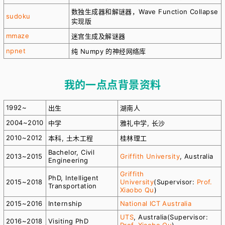
数独生成器和解谜器，Wave Function Collapse
sudoku
实现版
mmaze
迷宫生成及解谜器
npnet
纯 Numpy 的神经网络库
我的一点点背景资料
1992~
出生
湖南人
2004~2010
中学
雅礼中学, 长沙
2010~2012
本科, 土木工程
桂林理工
Bachelor, Civil
2013~2015
Griffith University
, Australia
Engineering
Griffith
PhD, Intelligent
2015~2018
University
(Supervisor:
Prof.
Transportation
Xiaobo Qu
)
2015~2016
Internship
National ICT Australia
UTS
, Australia(Supervisor:
2016~2018
Visiting PhD