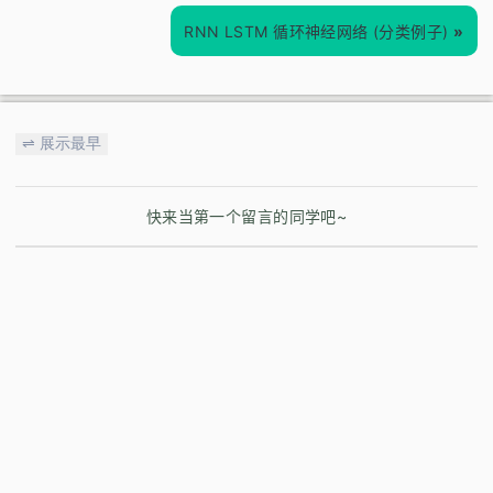
RNN LSTM 循环神经网络 (分类例子)
»
⇌ 展示最早
快来当第一个留言的同学吧~