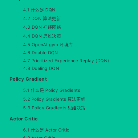
4.1 什么是 DQN
4.2 DQN 算法更新
4.3 DQN 神经网络
4.4 DQN 思维决策
4.5 OpenAI gym 环境库
4.6 Double DQN
4.7 Prioritized Experience Replay (DQN)
4.8 Dueling DQN
Policy Gradient
5.1 什么是 Policy Gradients
5.2 Policy Gradients 算法更新
5.3 Policy Gradients 思维决策
Actor Critic
6.1 什么是 Actor Critic