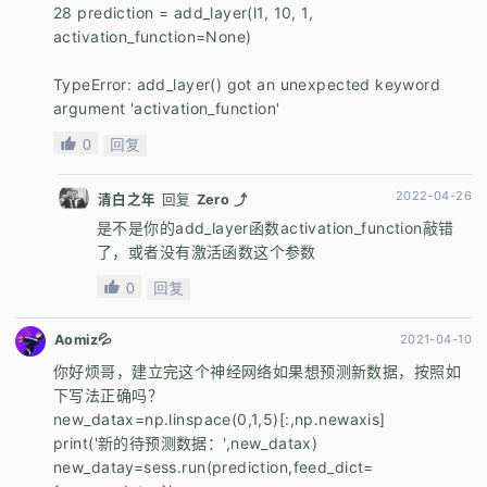
28 prediction = add_layer(l1, 10, 1,
activation_function=None)
TypeError: add_layer() got an unexpected keyword
argument 'activation_function'
0
回复
2022-04-26
清白之年
回复
Zero ⤴
是不是你的add_layer函数activation_function敲错
了，或者没有激活函数这个参数
0
回复
Aomiz💦
2021-04-10
你好烦哥，建立完这个神经网络如果想预测新数据，按照如
下写法正确吗？
new_datax=np.linspace(0,1,5)[:,np.newaxis]
print('新的待预测数据：',new_datax)
new_datay=sess.run(prediction,feed_dict=