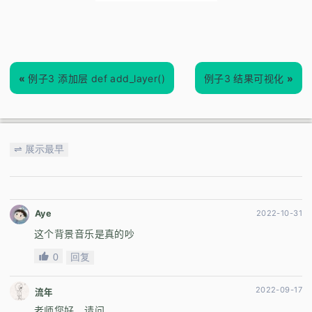
«
例子3 添加层 def add_layer()
例子3 结果可视化
»
⇌ 展示最早
Aye
2022-10-31
这个背景音乐是真的吵
0
回复
2022-09-17
流年
老师您好，请问