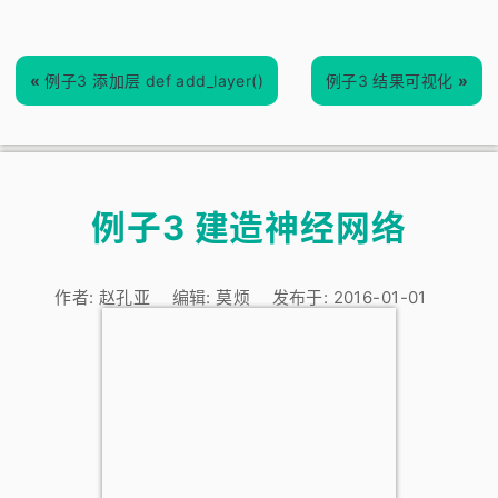
«
例子3 添加层 def add_layer()
例子3 结果可视化
»
例子3 建造神经网络
作者:
赵孔亚
编辑:
莫烦
发布于:
2016-01-01