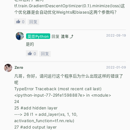
tf.train.GradientDescentOptimizer(0.1).minimize(loss)这
个优化器是会自动优化Weights和biases这两个参数吗？
0
回复
2022-09-19
莫烦Python
回复
流年 ⤴
是的
0
回复
Zero
2022-01-09
凡哥，你好，请问运行这个程序后为什么出现这样的错误了
呢
TypeError Traceback (most recent call last)
<ipython-input-77-29fe1598887e> in <module>
24
25 #add hidden layer
---> 26 l1 = add_layer(xs, 1, 10,
activation_function=tf.nn.relu)
27 #add output layer