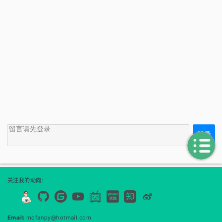
登录
<<
↑
关注我的动向:
Email:
mofanpy@hotmail.com