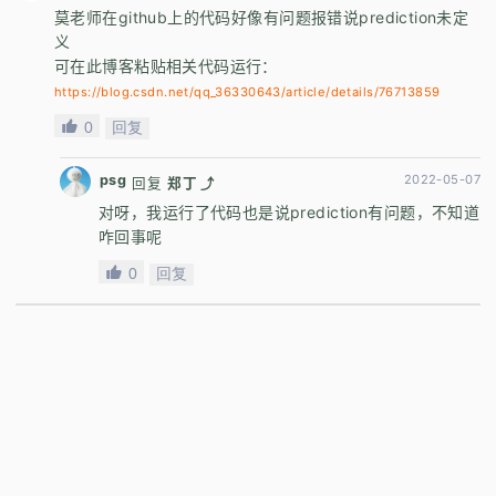
莫老师在github上的代码好像有问题报错说prediction未定
义
可在此博客粘贴相关代码运行：
https://blog.csdn.net/qq_36330643/article/details/76713859
0
回复
psg
2022-05-07
回复
郑丁 ⤴
对呀，我运行了代码也是说prediction有问题，不知道
咋回事呢
0
回复