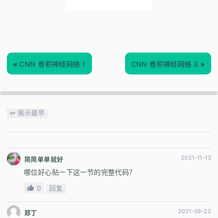
«
CNN 卷积神经网络 1
CNN 卷积神经网络 3
»
⇌ 展示最早
2021-11-13
简简单单就好
哪位好心贴一下这一节的完整代码？
0
回复
2021-09-22
郑丁