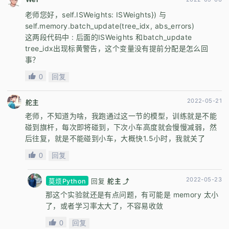
老师您好，self.ISWeights: ISWeights}) 与
self.memory.batch_update(tree_idx, abs_errors)
这两段代码中 : 后面的ISWeights 和batch_update
tree_idx出现标黄警告，这个变量没有提前分配是怎么回
事？
0
回复
2022-05-21
舵主
老师，不知道为啥，我跑通过这一节的模型，训练就是不能
碰到旗杆，每次即将碰到，下次小车高度就会慢慢减弱，然
后往复，就是不能碰到小车，大概快1.5小时，我就关了
0
回复
2022-05-23
莫烦Python
回复
舵主 ⤴
那这个实验就还是有点问题，有可能是 memory 太小
了，或者学习率太大了，不容易收敛
0
回复