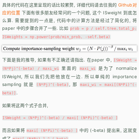
具体的代码在这里呈现的话比较累赘, 详细代码请去往我的
Github对
应的位置
下面有很多朋友经常问的一个问题, 这个 ISweight 到底怎
么算. 需要提到的一点是, 代码中的计算方法是经过了简化的, 将
paper 中的步骤合并了一些. 比如
prob = p / self.tree.total_p;
ISWeights = np.power(prob/min_prob, -self.beta)
下面是我的推导, 如果有不正确还请指出. 在paper 中,
ISWeight =
里面的
是为了 normalize
(N*Pj)^(-beta) / maxi_wi
maxi_wi
ISWeight, 所以我们先把他放在一边. 所以单纯的 importance
sampling 就是
, 那
(N*Pj)^(-beta)
maxi_wi = maxi[(N*Pi)^(-
.
beta)]
如果将这两个式子合并,
ISWeight = (N*Pj)^(-beta) / maxi[ (N*Pi)^(-beta) ]
而且如果将
中的 (-beta) 提出来, 这就变
maxi[ (N*Pi)^(-beta) ]
成了