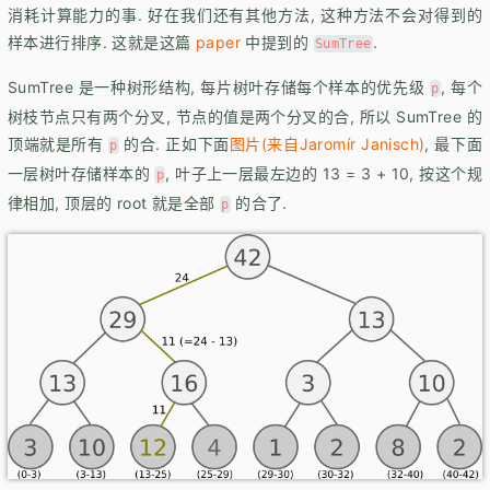
消耗计算能力的事. 好在我们还有其他方法, 这种方法不会对得到的
样本进行排序. 这就是这篇
paper
中提到的
.
SumTree
SumTree 是一种树形结构, 每片树叶存储每个样本的优先级
, 每个
p
树枝节点只有两个分叉, 节点的值是两个分叉的合, 所以 SumTree 的
顶端就是所有
的合. 正如下面
图片(来自Jaromír Janisch)
, 最下面
p
一层树叶存储样本的
, 叶子上一层最左边的 13 = 3 + 10, 按这个规
p
律相加, 顶层的 root 就是全部
的合了.
p