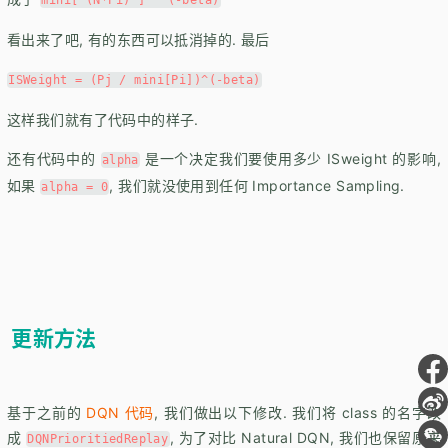
mini[ (N*Pi) ] ^ (-beta)
看出来了吧, 有的东西可以抵消掉的. 最后
ISWeight = (Pj / mini[Pi])^(-beta)
这样我们就有了代码中的样子.
还有代码中的
是一个决定我们要使用多少 ISweight 的影响,
alpha
如果
, 我们就没使用到任何 Importance Sampling.
alpha = 0
更新方法
基于之前的
DQN 代码
, 我们做出以下修改. 我们将 class 的名字改
成
, 为了对比 Natural DQN, 我们也保留原来
DQNPrioritiedReplay