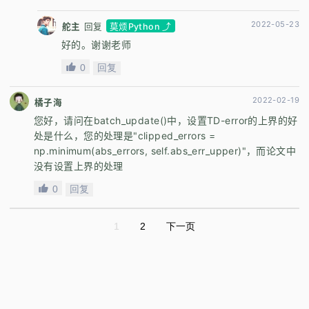
2022-05-23
舵主
回复
莫烦Python ⤴
好的。谢谢老师
0
回复
2022-02-19
橘子海
您好，请问在batch_update()中，设置TD-error的上界的好
处是什么，您的处理是"clipped_errors =
np.minimum(abs_errors, self.abs_err_upper)"，而论文中
没有设置上界的处理
0
回复
1
2
下一页