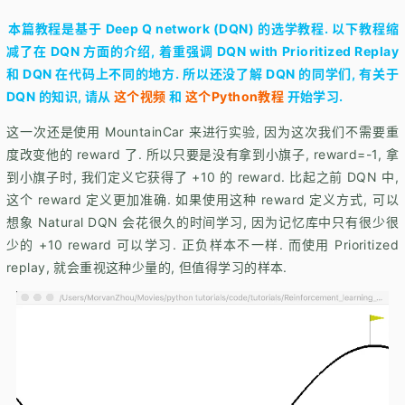
本篇教程是基于 Deep Q network (DQN) 的选学教程. 以下教程缩
减了在 DQN 方面的介绍, 着重强调 DQN with Prioritized Replay
和 DQN 在代码上不同的地方. 所以还没了解 DQN 的同学们, 有关于
DQN 的知识, 请从
这个视频
和
这个Python教程
开始学习.
这一次还是使用 MountainCar 来进行实验, 因为这次我们不需要重
度改变他的 reward 了. 所以只要是没有拿到小旗子, reward=-1, 拿
到小旗子时, 我们定义它获得了 +10 的 reward. 比起之前 DQN 中,
这个 reward 定义更加准确. 如果使用这种 reward 定义方式, 可以
想象 Natural DQN 会花很久的时间学习, 因为记忆库中只有很少很
少的 +10 reward 可以学习. 正负样本不一样. 而使用 Prioritized
replay, 就会重视这种少量的, 但值得学习的样本.