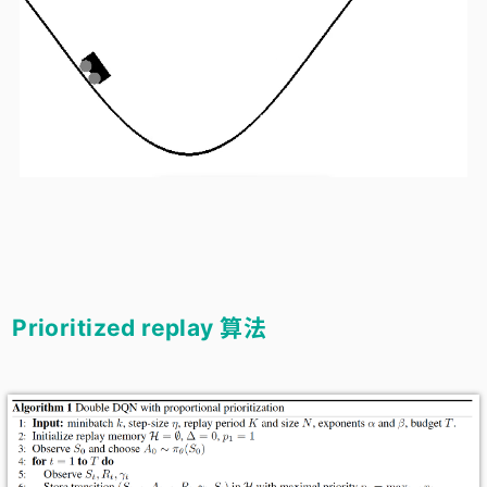
Prioritized replay 算法