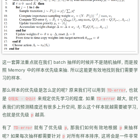
这一套算法重点就在我们 batch 抽样的时候并不是随机抽样, 而是按
照 Memory 中的样本优先级来抽. 所以这能更有效地找到我们需要学
习的样本.
那么样本的优先级是怎么定的呢? 原来我们可以用到
, 也就
TD-error
是
来规定优先学习的程度. 如果
越大, 就代
Q现实 - Q估计
TD-error
表我们的预测精度还有很多上升空间, 那么这个样本就越需要被学习,
也就是优先级
越高.
p
有了
就有了优先级
, 那我们如何有效地根据
来抽样
TD-error
p
p
呢? 如果每次抽样都需要针对
对所有样本排序, 这将会是一件非常
p