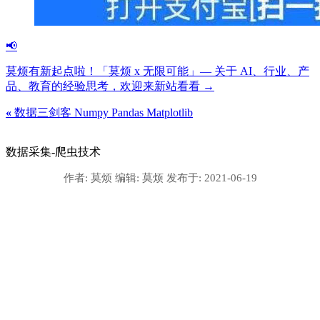
📢
莫烦有新起点啦！「莫烦 x 无限可能」— 关于 AI、行业、产
品、教育的经验思考，欢迎来新站看看 →
«
数据三剑客 Numpy Pandas Matplotlib
数据采集-爬虫技术
作者:
莫烦
编辑:
莫烦
发布于:
2021-06-19