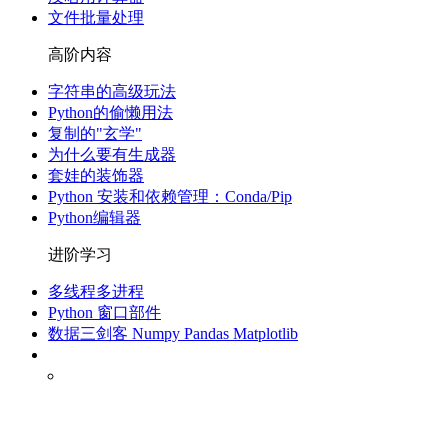
文件批量处理
高阶内容
字符串的高级玩法
Python的偷懒用法
复制的"玄学"
为什么要有生成器
套娃的装饰器
Python 安装和依赖管理：Conda/Pip
Python编辑器
进阶学习
多线程多进程
Python 窗口部件
数据三剑客 Numpy Pandas Matplotlib
数据采集-爬虫技术
介绍