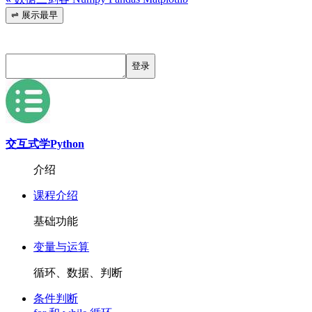
⇌ 展示最早
登录
交互式学Python
介绍
课程介绍
基础功能
变量与运算
循环、数据、判断
条件判断