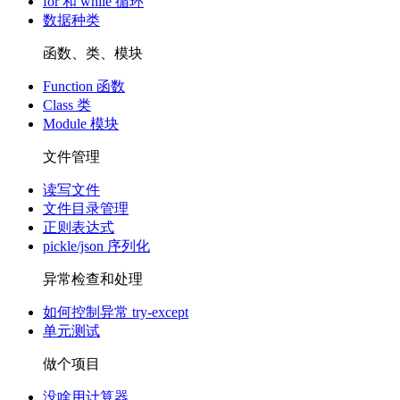
for 和 while 循环
数据种类
函数、类、模块
Function 函数
Class 类
Module 模块
文件管理
读写文件
文件目录管理
正则表达式
pickle/json 序列化
异常检查和处理
如何控制异常 try-except
单元测试
做个项目
没啥用计算器