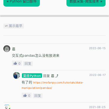
«
Python 窗口部件
数据采集-爬虫技术
»
⇌ 展示最早
2022-06-15
忍
交互式pandas怎么没有放进来
0
回复
2022-06-17
莫烦Python
回复
忍 ⤴
有了的
https://mofanpy.com/tutorials/data-
manipulation/pandas/
0
回复
2021-08-25