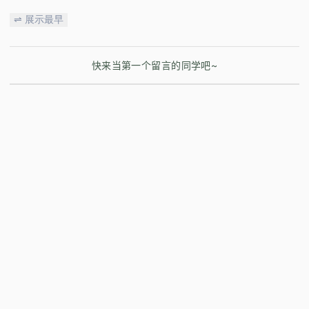
⇌ 展示最早
快来当第一个留言的同学吧~