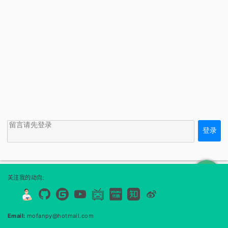
登录
<<
↑
关注我的动向:
Email:
mofanpy@hotmail.com