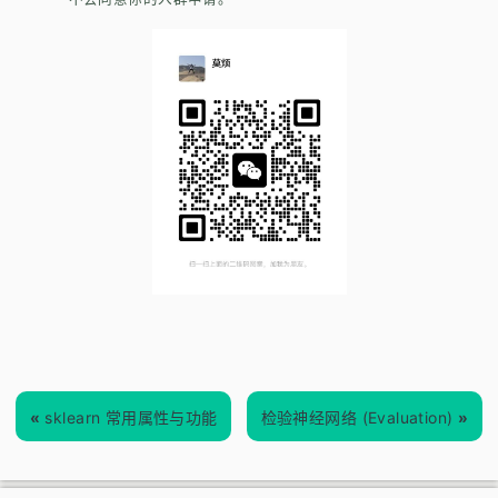
«
sklearn 常用属性与功能
检验神经网络 (Evaluation)
»