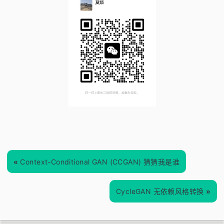
«
Context-Conditional GAN (CCGAN) 猜猜我是谁
CycleGAN 无依赖风格转换
»