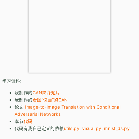
学习资料:
我制作的
GAN简介短片
我制作的
看图
说画
的GAN
论文
Image-to-Image Translation with Conditional
Adversarial Networks
本节
代码
代码有我自己定义的依赖
utils.py
,
visual.py
,
mnist_ds.py