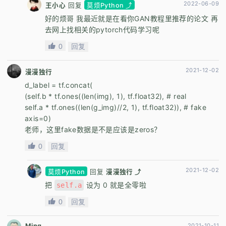
2022-06-09
王小心
回复
莫烦Python ⤴
好的烦哥 我最近就是在看你GAN教程里推荐的论文 再
去网上找相关的pytorch代码学习呢
0
回复
2021-12-02
漫漫独行
d_label = tf.concat(
(self.b * tf.ones((len(img), 1), tf.float32), # real
self.a * tf.ones((len(g_img)//2, 1), tf.float32)), # fake
axis=0)
老师，这里fake数据是不是应该是zeros？
0
回复
2021-12-02
莫烦Python
回复
漫漫独行 ⤴
把
设为 0 就是全零啦
self.a
0
回复
Ming
2021-10-11