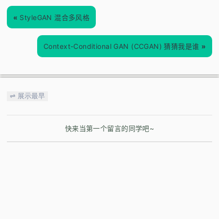
«
StyleGAN 混合多风格
Context-Conditional GAN (CCGAN) 猜猜我是谁
»
⇌ 展示最早
快来当第一个留言的同学吧~