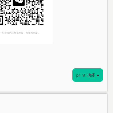
print 功能
»