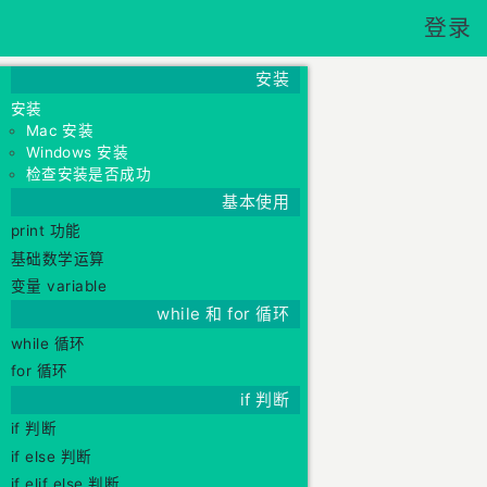
登录
Python基础
安装
安装
Mac 安装
Windows 安装
检查安装是否成功
基本使用
print 功能
基础数学运算
变量 variable
while 和 for 循环
while 循环
for 循环
if 判断
if 判断
if else 判断
if elif else 判断