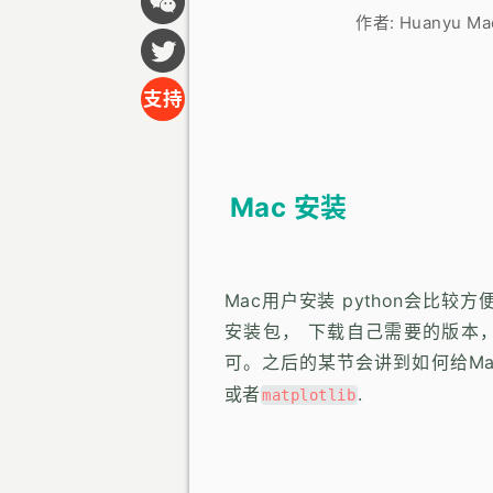
作者:
Huanyu M
支持
Mac 安装
Mac用户安装 python会比较方
安装包， 下载自己需要的版本
可。之后的某节会讲到如何给Mac
或者
.
matplotlib