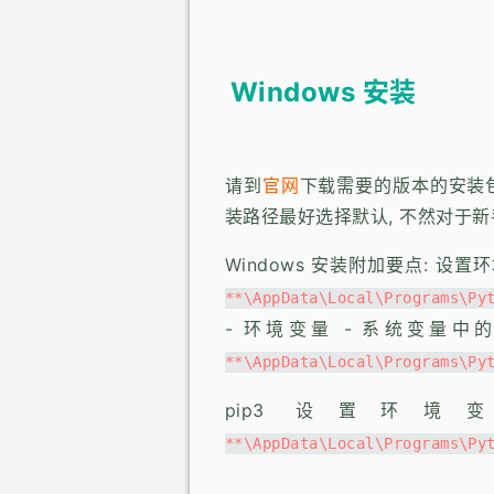
Windows 安装
请到
官网
下载需要的版本的安装包
装路径最好选择默认, 不然对于
Windows 安装附加要点: 设置
**\AppData\Local\Programs\Py
- 环境变量 - 系统变量中
**\AppData\Local\Programs\Py
pip3 设置环
**\AppData\Local\Programs\Py