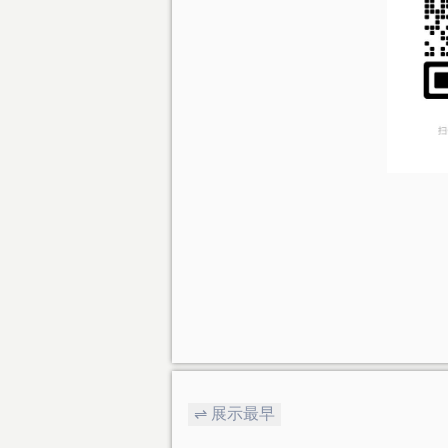
⇌ 展示最早