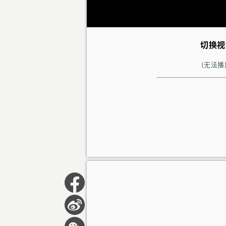
切换视
(无法播