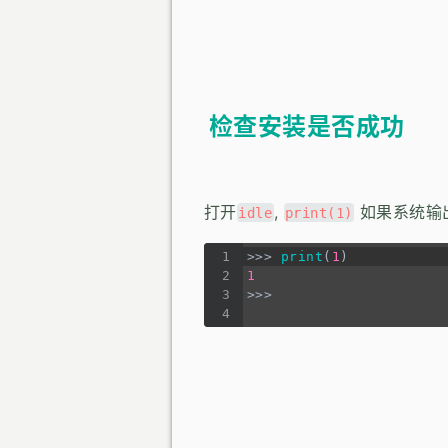
检查安装是否成功
打开
,
如果系统输
idle
print(1)
1
>>>
print
(
1
)
2
1
3
>>>
4