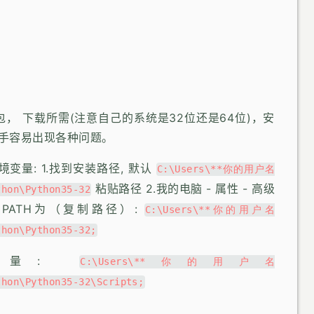
， 下载所需(注意自己的系统是32位还是64位)，安
新手容易出现各种问题。
环境变量: 1.找到安装路径, 默认
C:\Users\**你的用户名
粘贴路径 2.我的电脑 - 属性 - 高级
thon\Python35-32
的PATH为（复制路径）:
C:\Users\**你的用户名
thon\Python35-32;
境变量:
C:\Users\**你的用户名
thon\Python35-32\Scripts;