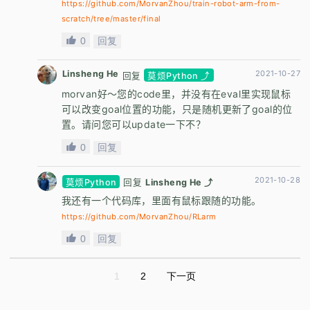
https://github.com/MorvanZhou/train-robot-arm-from-
scratch/tree/master/final
0
回复
Linsheng He
2021-10-27
回复
莫烦Python ⤴
morvan好～您的code里，并没有在eval里实现鼠标
可以改变goal位置的功能，只是随机更新了goal的位
置。请问您可以update一下不？
0
回复
2021-10-28
莫烦Python
回复
Linsheng He ⤴
我还有一个代码库，里面有鼠标跟随的功能。
https://github.com/MorvanZhou/RLarm
0
回复
1
2
下一页