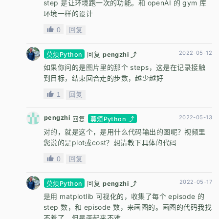
step 是让环境跑一次的功能。和 openAI 的 gym 库
环境一样的设计
0
回复
2022-05-12
莫烦Python
回复
pengzhi ⤴
如果你问的是图片里的那个 steps，这是在记录接触
到目标，结束回合走的步数，越少越好
1
回复
pengzhi
2022-05-13
回复
莫烦Python ⤴
对的，就是这个，是用什么代码输出的图呢？视频里
您说的是plot或cost？想请教下具体的代码
0
回复
2022-05-17
莫烦Python
回复
pengzhi ⤴
是用 matplotlib 可视化的，收集了每个 episode 的
step 数，和 episode 数，来画图的。画图的代码我找
不着了，但是画起来不难。