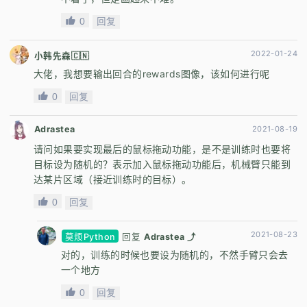
0
回复
2022-01-24
小韩先森🇨🇳
大佬，我想要输出回合的rewards图像，该如何进行呢
0
回复
Adrastea
2021-08-19
请问如果要实现最后的鼠标拖动功能，是不是训练时也要将
目标设为随机的？表示加入鼠标拖动功能后，机械臂只能到
达某片区域（接近训练时的目标）。
0
回复
2021-08-23
莫烦Python
回复
Adrastea ⤴
对的，训练的时候也要设为随机的，不然手臂只会去
一个地方
0
回复