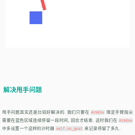
解决甩手问题
甩手问题其实还是比较好解决的. 我们只要在
限定手臂指尖
ArmEnv
需要在蓝色区域连续停留一段时间, 回合才结束. 这时我们在
ArmEnv
中多设置一个这样的计时器
来记录停留了多久.
self.on_goal