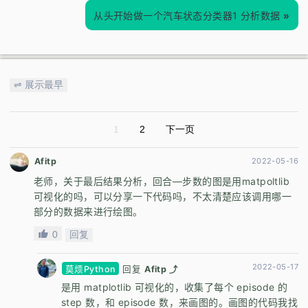
从头开始做一个汽车状态分类器1 分析数据
»
⇌ 展示最早
1
2
下一页
Afitp
2022-05-16
老师，关于最后结果分析，回合—步数的图是用matpoltlib
可视化的吗，可以分享一下代码吗，不太清楚应该调用哪一
部分的数据来进行绘图。
0
回复
2022-05-17
莫烦Python
回复
Afitp ⤴
是用 matplotlib 可视化的，收集了每个 episode 的
step 数，和 episode 数，来画图的。画图的代码我找