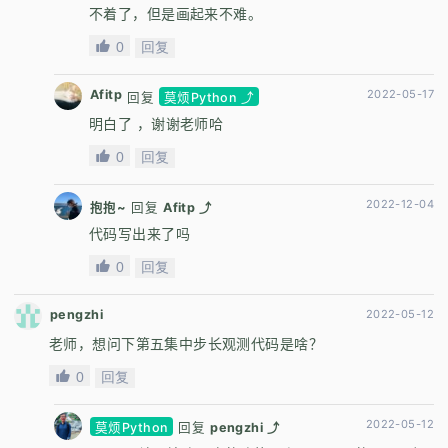
不着了，但是画起来不难。
0
回复
Afitp
2022-05-17
回复
莫烦Python ⤴
明白了 ，谢谢老师哈
0
回复
2022-12-04
抱抱~
回复
Afitp ⤴
代码写出来了吗
0
回复
pengzhi
2022-05-12
老师，想问下第五集中步长观测代码是啥？
0
回复
2022-05-12
莫烦Python
回复
pengzhi ⤴