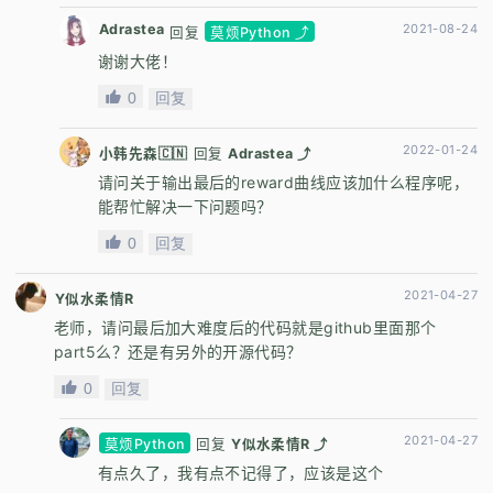
Adrastea
2021-08-24
回复
莫烦Python ⤴
谢谢大佬！
0
回复
2022-01-24
小韩先森🇨🇳
回复
Adrastea ⤴
请问关于输出最后的reward曲线应该加什么程序呢，
能帮忙解决一下问题吗？
0
回复
2021-04-27
Y似水柔情R
老师，请问最后加大难度后的代码就是github里面那个
part5么？还是有另外的开源代码？
0
回复
2021-04-27
莫烦Python
回复
Y似水柔情R ⤴
有点久了，我有点不记得了，应该是这个