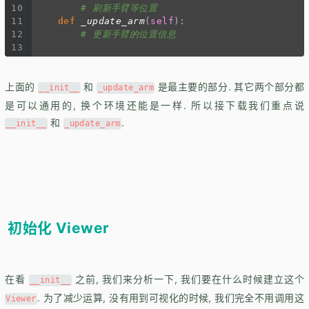
10
# 刷新手臂等位置
11
def
_update_arm
(
self
):
12
# 更新手臂的位置信息
13
上面的
和
是最主要的部分. 其它两个部分都
__init__
_update_arm
是可以通用的, 换个环境还能是一样. 所以接下载我们重点说
和
.
__init__
_update_arm
初始化 Viewer
在看
之前, 我们来分析一下, 我们要在什么时候建立这个
__init__
. 为了减少运算, 没有用到可视化的时候, 我们完全不用调用这
Viewer