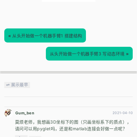
«
从头开始做一个机器手臂1 搭建结构
从头开始做一个机器手臂3 写动态环境
»
⇌ 展示最早
Gum_ben
2021-04-10
莫烦老师，我想画3D坐标下的图（只画坐标系下的质点），
请问可以用pyglet吗，还是和matlab连接会好做一点呢？