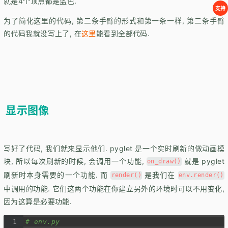
就是4个顶点都是蓝色.
支持
为了简化这里的代码, 第二条手臂的形式和第一条一样, 第二条手臂
的代码我就没写上了, 在
这里
能看到全部代码.
显示图像
写好了代码, 我们就来显示他们. pyglet 是一个实时刷新的做动画模
块, 所以每次刷新的时候, 会调用一个功能,
就是 pyglet
on_draw()
刷新时本身需要的一个功能. 而
是我们在
render()
env.render()
中调用的功能. 它们这两个功能在你建立另外的环境时可以不用变化,
因为这算是必要功能.
1
# env.py