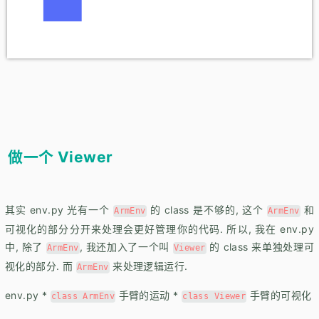
做一个 Viewer
其实 env.py 光有一个
的 class 是不够的, 这个
和
ArmEnv
ArmEnv
可视化的部分分开来处理会更好管理你的代码. 所以, 我在 env.py
中, 除了
, 我还加入了一个叫
的 class 来单独处理可
ArmEnv
Viewer
视化的部分. 而
来处理逻辑运行.
ArmEnv
env.py *
手臂的运动 *
手臂的可视化
class ArmEnv
class Viewer