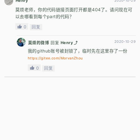
Henry
2020-10-29
莫烦老师，你的代码链接页面打开都是404了。请问现在可
以去哪看到每个part的代码？
0
回复
2020-10-29
莫烦的微博
回复
Henry ⤴
我的github账号被封锁了，临时先在这里存了一份
https://gitee.com/MorvanZhou
0
回复