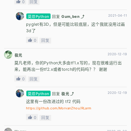
0
回复
2021-04-11
莫烦Python
回复
Gum_ben ⤴
pyglet有3D，但是可能比较底层，这个我就没用过画
3d了
0
回复
2020-12-19
极光
莫凡老师，你的Python大多由tf1.x写的，现在很难运行出
来，能再出一份tf2.x或者torch的代码吗？？ 谢谢
0
回复
2020-12-19
莫烦Python
回复
极光 ⤴
这里有一份改进过的 tf2 代码
https://github.com/MorvanZhou/RLarm
0
回复