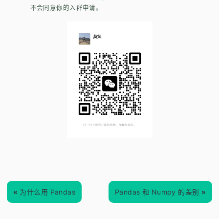
不会同意你的入群申请。
«
为什么用 Pandas
Pandas 和 Numpy 的差别
»