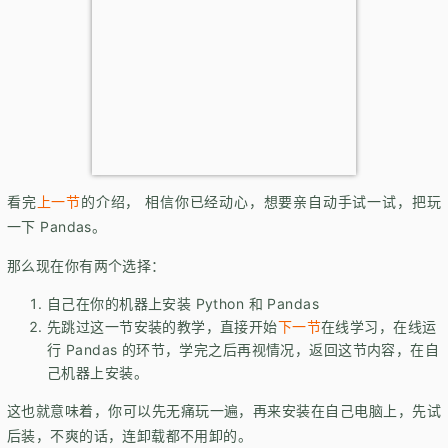
看完
上一节
的介绍， 相信你已经动心，想要亲自动手试一试，把玩
一下 Pandas。
那么现在你有两个选择：
自己在你的机器上安装 Python 和 Pandas
先跳过这一节安装的教学，直接开始
下一节
在线学习，在线运
行 Pandas 的环节，学完之后再视情况，返回这节内容，在自
己机器上安装。
这也就意味着，你可以先无痛玩一遍，再来安装在自己电脑上，先试
后装，不爽的话，连卸载都不用卸的。