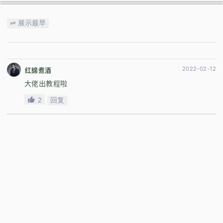
⇌ 展示最早
2022-02-12
红綿煮酒
大佬出教程啦
2
回复