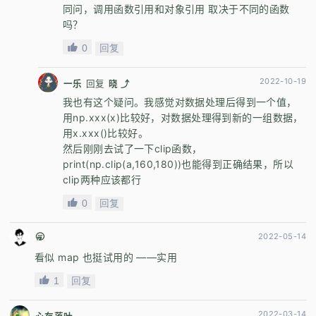
同问，调用函数引用和对象引用 取决于不同的函数
吗？
0
回复
2022-10-19
一乐
回复
晓 ⤴
我也有这个疑问。我感觉对数据处理后得到一个值，
用np.xxx(x)比较好，对数据处理得到新的一组数据，
用x.xxx()比较好。
然后刚刚去试了一下clip函数，
print(np.clip(a,160,180))也能得到正确结果，所以
clip两种应该都行
0
回复
🥱
2022-05-14
看似 map 也挺试用的 ——实用
1
回复
2022-03-14