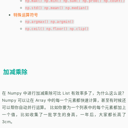
np.max() np.min() np.sum() np.prod() np.count()
np.std() np.mean() np.median()
特殊运算符号
np.argmax() np.argmin()
np.ceil() np.floor() np.clip()
加减乘除
在 Numpy 中进行加减乘除可比 List 有效率多了，为什么这么说？
Numpy 可以让在 Array 中的每一个元素都快速计算，甚至有时候还
可以帮你自动并行运算。 比如你要为一个列表中的每个元素都加上
一个值，比如收集了一批学生的身高，一年后，大家都长高了
3cm。