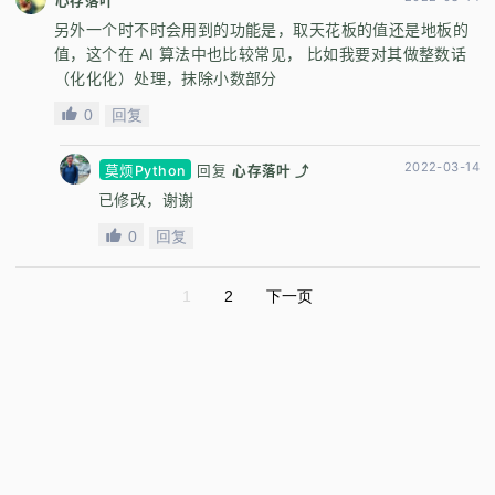
心存落叶
另外一个时不时会用到的功能是，取天花板的值还是地板的
值，这个在 AI 算法中也比较常见， 比如我要对其做整数话
（化化化）处理，抹除小数部分
0
回复
2022-03-14
莫烦Python
回复
心存落叶 ⤴
已修改，谢谢
0
回复
1
2
下一页