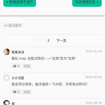
«
数据选择不迷茫
改变数据形态
»
⇌ 展示最早
1
2
下一页
2024-12-26
陈情未决
看似 map 也挺试用的--->“试用”改为“实用”
0
回复
2023-04-30
小小沉思
我没学过矩阵，能详细讲一下内积、外积和点积吗？
0
回复
2022-06-19
晓