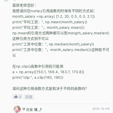
莫烦老师您好：
我想请问在numpy引用函数的时候有不同的方式如：
month_salary =np.array( [1.2, 20, 0.5, 0.3, 2.1])
print("平均工资：", np.mean(month_salary))
print("平均工资："，month_salary.mean())
np.mean的引用方式两种都可以而mongth_salary.median()
这种引用方式则不可以
print("工资中位数：", np.median(month_salary))
print("工资中位数：”，month_salary.median())这种就不可
以
在np.clip()函数中引用则只能用
a = np.array([150.1, 166.4, 183.7, 170.8])
print("clip:", a.clip(160, 180))
请问这种引用函数方式是取决于不同的函数吗？
0
回复
U
2022-10-06
回复
晓 ⤴