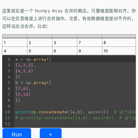
这里其实是一个 Numpy Array 合并的概念。只要维度能够对齐，你
可以在任意维度上进行合并操作。注意，有些数据维度是对不齐的，
这样没办法合并。比如：
1
2
3
7
8
4
5
6
9
10
1
a
=
np
.
array
([
2
[
1
,
2
,
3
],
3
[
4
,
5
,
6
]
4
])
5
b
=
np
.
array
([
6
[
7
,
8
],
7
[
9
,
10
]
8
])
9
10
print
(
np
.
concatenate
([
a
,
b
], 
axis
=
1
))  
# 这个没问
11
# print(np.concatenate([a,b], axis=0))  # 这个
12
Run
+