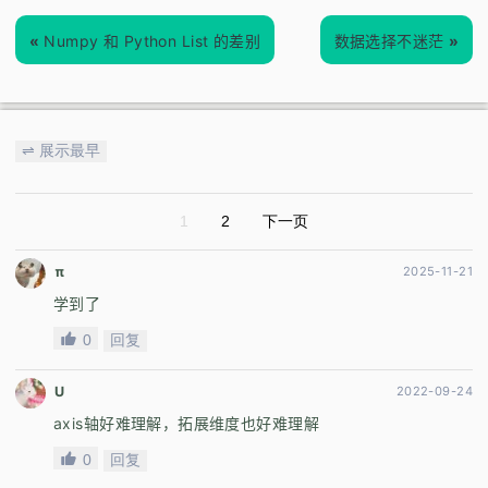
«
Numpy 和 Python List 的差别
数据选择不迷茫
»
⇌ 展示最早
1
2
下一页
π
2025-11-21
学到了
0
回复
U
2022-09-24
axis轴好难理解，拓展维度也好难理解
0
回复