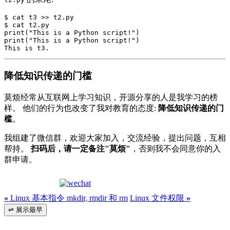
$ cat t3 >> t2.py

$ cat t2.py

print("This is a Python script!")

print("This is a Python script!")

降低知识传递的门槛
莫烦经常从互联网上学习知识，开源分享的人是我学习的榜
样。 他们的行为也改变了我对教育的态度:
降低知识传递的门
槛
。
我组建了微信群，欢迎大家加入，交流经验，提出问题，互相
帮持。
扫码后，请一定备注"莫烦"
，否则我不会同意你的入
群申请。
«
Linux 基本指令 mkdir, rmdir 和 rm
Linux 文件权限
»
⇌ 展示最早