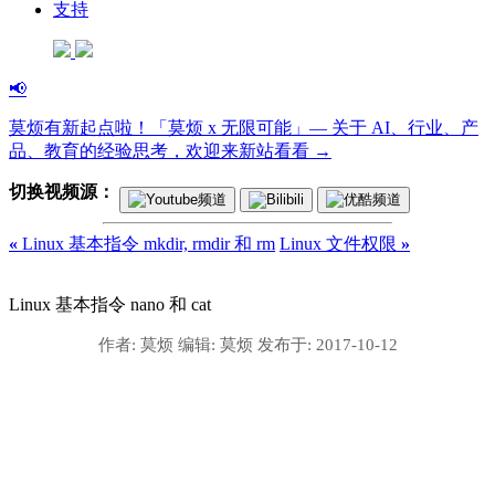
支持
📢
莫烦有新起点啦！「莫烦 x 无限可能」— 关于 AI、行业、产
品、教育的经验思考，欢迎来新站看看 →
切换视频源：
«
Linux 基本指令 mkdir, rmdir 和 rm
Linux 文件权限
»
Linux 基本指令 nano 和 cat
作者:
莫烦
编辑:
莫烦
发布于:
2017-10-12