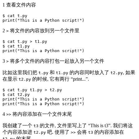
1 查看文件内容
$ cat t.py

2
将文件的内容放到另一个文件里
>
$ cat t.py > t1.py

$ cat t1.py

3
将多个文件的内容打包一起放入另一个文件
>
比如这里我们把
和
的内容同时放入了
, 如果
t.py
t1.py
t2.py
在显示
的时候, 它有两行
print...
.
t2.py
$ cat t.py t1.py > t2.py

$ cat t2.py

print("This is a Python script!")

4
将内容添加在一个文件末尾
>>
我创建了一个
的文件, 文件里写上了
This is t3
. 我们将这
t3
个内容添加进
吧. 使用了
会将
的内容添加在
t2.py
>>
t3
的末尾.
t2.py