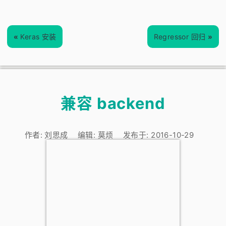
«
Keras 安装
Regressor 回归
»
兼容 backend
作者:
刘思成
编辑:
莫烦
发布于:
2016-10-29