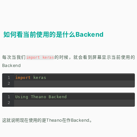
如何看当前使用的是什么Backend
每次当我们
的时候，就会看到屏幕显示当前使用的
import keras
Backend
1
import
keras
2
1
Using
Theano
Backend
2
这就说明现在使用的是Theano在作Backend。