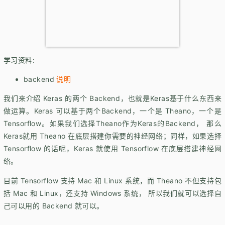
学习资料:
backend
说明
我们来介绍 Keras 的两个 Backend，也就是Keras基于什么东西来
做运算。Keras 可以基于两个Backend，一个是 Theano，一个是
Tensorflow。如果我们选择Theano作为Keras的Backend， 那么
Keras就用 Theano 在底层搭建你需要的神经网络；同样，如果选择
Tensorflow 的话呢，Keras 就使用 Tensorflow 在底层搭建神经网
络。
目前 Tensorflow 支持 Mac 和 Linux 系统，而 Theano 不但支持包
括 Mac 和 Linux，还支持 Windows 系统， 所以我们就可以选择自
己可以用的 Backend 就可以。