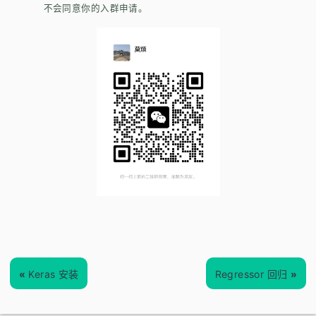
不会同意你的入群申请。
«
Keras 安装
Regressor 回归
»