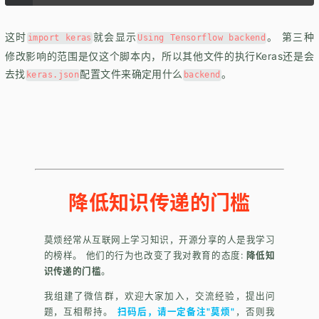
这时
就会显示
。 第三种
import keras
Using Tensorflow backend
修改影响的范围是仅这个脚本内，所以其他文件的执行Keras还是会
去找
配置文件来确定用什么
。
keras.json
backend
降低知识传递的门槛
莫烦经常从互联网上学习知识，开源分享的人是我学习
的榜样。 他们的行为也改变了我对教育的态度:
降低知
识传递的门槛
。
我组建了微信群，欢迎大家加入，交流经验，提出问
题，互相帮持。
扫码后，请一定备注"莫烦"
，否则我