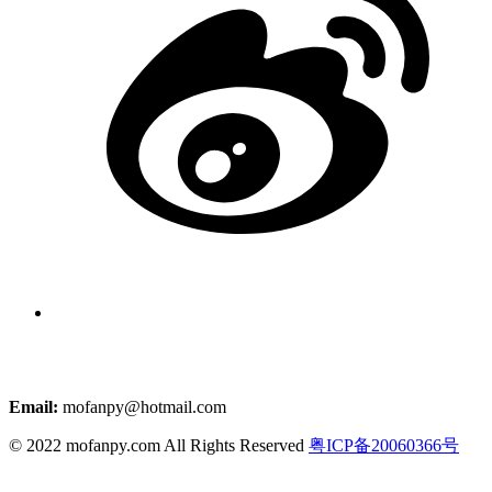
Email:
mofanpy@hotmail.com
© 2022 mofanpy.com All Rights Reserved
粤ICP备20060366号