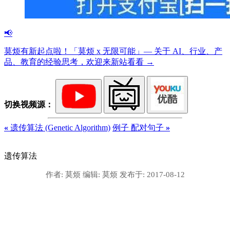
📢
莫烦有新起点啦！「莫烦 x 无限可能」— 关于 AI、行业、产
品、教育的经验思考，欢迎来新站看看 →
切换视频源：
«
遗传算法 (Genetic Algorithm)
例子 配对句子
»
遗传算法
作者:
莫烦
编辑:
莫烦
发布于:
2017-08-12