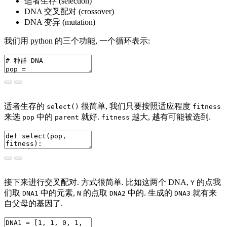
适者生存 (selection)
DNA 交叉配对 (crossover)
DNA 变异 (mutation)
我们用 python 的三个功能, 一个循环表示:
适者生存的
很简单, 我们只要按照适应程度
select()
fitness
来选
中的
就好.
越大, 越有可能被选到.
pop
parent
fitness
接下来进行交叉配对. 方式很简单. 比如这两个 DNA,
的点我
Y
们取
中的元素,
的点取
中的. 生成的
就有来
DNA1
N
DNA2
DNA3
自父母的基因了.