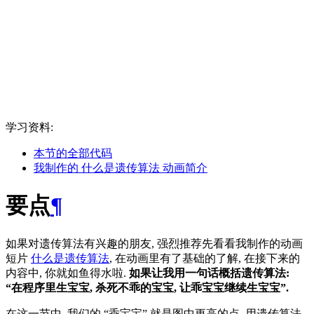
学习资料:
本节的全部代码
我制作的 什么是遗传算法 动画简介
要点
¶
如果对遗传算法有兴趣的朋友, 强烈推荐先看看我制作的动画
短片
什么是遗传算法
, 在动画里有了基础的了解, 在接下来的
内容中, 你就如鱼得水啦.
如果让我用一句话概括遗传算法:
在程序里生宝宝, 杀死不乖的宝宝, 让乖宝宝继续生宝宝
.
在这一节中, 我们的
乖宝宝
就是图中更高的点, 用遗传算法,