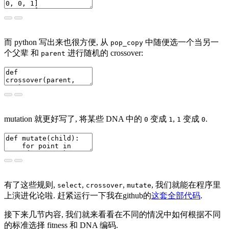
而 python 写出来也很方便, 从
中随便选一个当另一
pop_copy
个父辈 和
进行随机的 crossover:
parent
mutation 就更好写了, 将某些 DNA 中的
变成
,
变成
.
0
1
1
0
有了这些规则,
,
,
, 我们就能在程序里
select
crossover
mutate
上演进化论啦. 赶紧运行一下我在github的
这套全部代码
.
接下来几节内容, 我们就来看看在不同的情况中如何根据不同
的标准选择 fitness 和 DNA 编码.