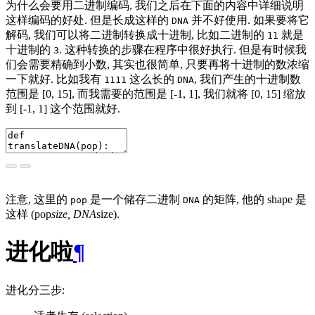
为什么会要用二进制编码, 我们之后在下面的内容中详细说明
这样编码的好处. 但是长成这样的
并不好使用. 如果要将它
DNA
解码, 我们可以将二进制转换成十进制, 比如二进制的
就是
11
十进制的
. 这种转换的步骤在程序中很好执行. 但是有时候我
3
们会需要精确到小数, 其实也很简单, 只要再将十进制的数浓缩
一下就好. 比如我有
这么长的
, 我们产生的十进制数
1111
DNA
范围是 [0, 15], 而我需要的范围是 [-1, 1], 我们就将 [0, 15] 缩放
到 [-1, 1] 这个范围就好.
注意, 这里的
是一个储存二进制
的矩阵, 他的 shape 是
pop
DNA
这样 (pop
size, DNA
size).
进化啦
¶
进化分三步: