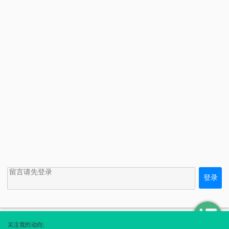
登录
<<
↑
关注我的动向: