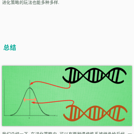
进化策略的玩法也能多种多样.
总结
我们总结一下, 在进化策略中, 可以有两种遗传性系被继承给后代, 一