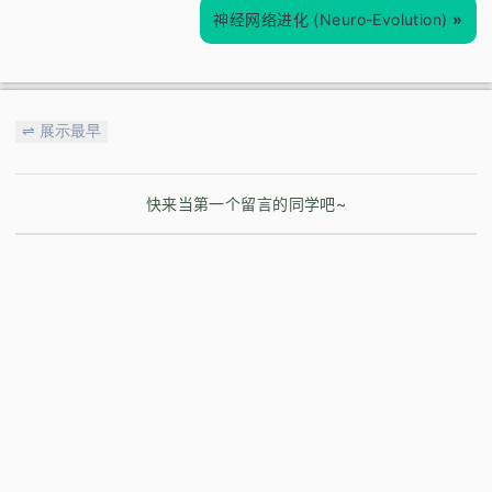
神经网络进化 (Neuro-Evolution)
»
⇌ 展示最早
快来当第一个留言的同学吧~