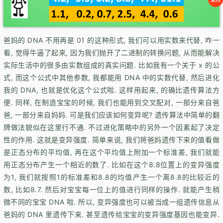
爸妈的 DNA 不用再是 01 的这种形式, 我们可以用实数来代替, 咋一
看, 觉得牛逼了起来, 因为我们抛开了二进制的转换问题, 从而能解决
实际生活中的很多由实数组成的真实问题. 比如我有一个关于 x 的公
式, 而这个公式中其他参数, 我都能用 DNA 中的实数代替, 然后进化
我的 DNA, 也就是优化这个公式啦. 这样用起来, 的确比遗传算法方
便. 同样, 在制造宝宝的时候, 我们也能用到交叉配对, 一部分来自爸
爸, 一部分来自妈妈. 可是我们应该如何变异呢? 遗传算法中简单的翻
牌做法貌似在这里行不通. 不过进化策略中的另外一个因素起了决定
性的作用. 这就是变异强度. 简单来说, 我们将爸妈遗传下来的值看做
是正态分布的平均值, 再在这个平均值上附加一个标准差, 我们就能
用正态分布产生一个相近的数了. 比如在这个8.8位置上的变异强度
为1, 我们就按照1的标准差和8.8的均值产生一个离8.8的比较近的
数, 比如8.7. 然后对宝宝每一位上的值进行同样的操作. 就能产生稍
微不同的宝宝 DNA 啦. 所以, 变异强度也可以被当成一组遗传信息从
爸妈的 DNA 里遗传下来. 甚至遗传给宝宝的变异强度基因也能变异.